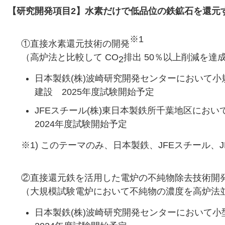
【研究開発項目2】水素だけで低品位の鉄鉱石を還元
※1
①直接水素還元技術の開発
（高炉法と比較して CO
排出 50％以上削減を達
2
日本製鉄(株)波崎研究開発センターにおいて小規
建設 2025年度試験開始予定
JFEスチール(株)東日本製鉄所千葉地区にお
2024年度試験開始予定
※1) このテーマのみ、日本製鉄、JFEスチール、
②直接還元鉄を活用した電炉の不純物除去技術開
（大規模試験電炉において不純物の濃度を高炉法
日本製鉄(株)波崎研究開発センターにおいて小