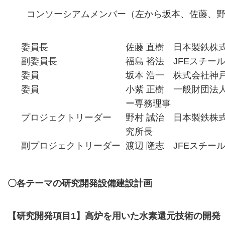
コンソーシアムメンバー（左から坂本、佐藤、
委員長
佐藤 直樹 日本製鉄株
副委員長
福島 裕法 JFEスチー
委員
坂本 浩一 株式会社神
委員
小紫 正樹 一般財団法
ー専務理事
プロジェクトリーダー
野村 誠治 日本製鉄株
究所長
副プロジェクトリーダー
渡辺 隆志 JFEスチー
〇各テーマの研究開発設備建設計画
【研究開発項目1】高炉を用いた水素還元技術の開発