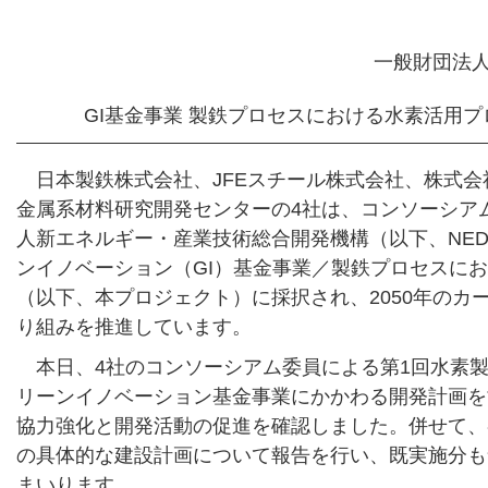
一般財団法
GI基金事業 製鉄プロセスにおける水素活用
日本製鉄株式会社、JFEスチール株式会社、株式
金属系材料研究開発センターの4社は、コンソーシア
人新エネルギー・産業技術総合開発機構（以下、NE
ンイノベーション（GI）基金事業／製鉄プロセスに
（以下、本プロジェクト）に採択され、2050年のカ
り組みを推進しています。
本日、4社のコンソーシアム委員による第1回水素
リーンイノベーション基金事業にかかわる開発計画を
協力強化と開発活動の促進を確認しました。併せて、
の具体的な建設計画について報告を行い、既実施分も
まいります。