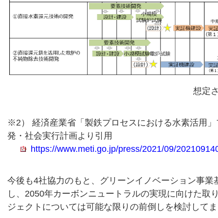
想定
※2） 経済産業省「製鉄プロセスにおける水素活用
発・社会実行計画より引用
https://www.meti.go.jp/press/2021/09/2021091
今後も4社協力のもと、グリーンイノベーション事業
し、2050年カーボンニュートラルの実現に向けた取
ジェクトについては可能な限りの前倒しを検討してま