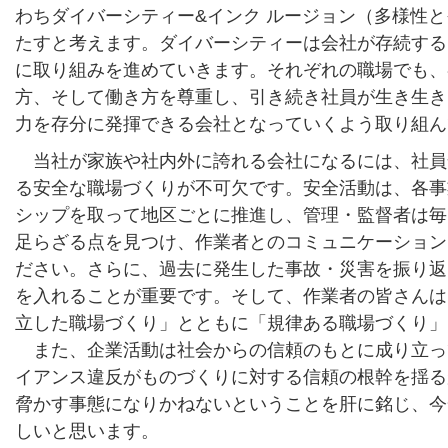
わちダイバーシティー&インク ルージョン（多様性
たすと考えます。ダイバーシティーは会社が存続する
に取り組みを進めていきます。それぞれの職場でも、
方、そして働き方を尊重し、引き続き社員が生き生き
力を存分に発揮できる会社となっていくよう取り組ん
当社が家族や社内外に誇れる会社になるには、社員
る安全な職場づくりが不可欠です。安全活動は、各事
シップを取って地区ごとに推進し、管理・監督者は毎
足らざる点を見つけ、作業者とのコミュニケーション
ださい。さらに、過去に発生した事故・災害を振り返
を入れることが重要です。そして、作業者の皆さんは
立した職場づくり」とともに「規律ある職場づくり」
また、企業活動は社会からの信頼のもとに成り立っ
イアンス違反がものづくりに対する信頼の根幹を揺る
脅かす事態になりかねないということを肝に銘じ、今
しいと思います。