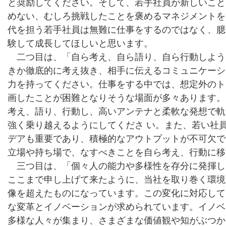
と奨励してください。そして、若手社員が新しいこと
めない、むしろ挑戦したことを褒めるマネジメントを
代を担う若手社員は無難に仕事をするのではなく、臆
験して成長してほしいと思います。
二つ目は、「自ら考え、自ら語り、自ら行動しよう
きか徹底的に考え抜き、相手に伝えるコミュニケーシ
力を持ってください。仕事をする中では、想定外のト
画したことが困難となりそうな場面が多々あります。
考え、語り、行動し、高いアンテナと柔軟な発想で軌
強く乗り越えるようにしてくださ い。また、若い社
デアも重要であり、積極的なアウトプットが不可欠で
立場や持ち場で、なすべきことを自ら考え、行動に移
三つ目は、「個々人の能力や多様性を存分に発揮し
ここまで申し上げて来たように、当社を取り巻く環境
像を超えたものになっています。この変化に対応して
な変革とイノベーションが求められています。イノベ
多様な人々が集まり、さまざまな価値観や知がぶつか