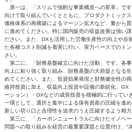
第一は、「スリムで強靭な事業構造への変革」です
向けて取り組んでいくとともに、プロダクトミックス
価格体系の再構築によるマージン拡大など、量から質
に進めてください。特に国内販売の収益改善は強い課
ださい。また、DXも活用した労働生産性の向上や歩
た各種コスト削減を着実に行い、実力ベースでのトン
さい。
第二に、「財務基盤確立に向けた活動」です。各事
向上に粘り強く取り組み、財務基盤の大前提となる生
めてください。また、投資効果発現と財務健全性の両
維持投資に加え、収益向上投資や設備の新鋭化、GX
ーション）・DXなどの成長投資を積極的に行ってい
一環として、選択と集中による保有資産の圧縮を進め
新しい切り口と合理性を追求のうえ圧縮するよう精力
第三に、「カーボンニュートラルに向けたイノベー
問題への取り組みを経営の最重要課題と位置付け、"J