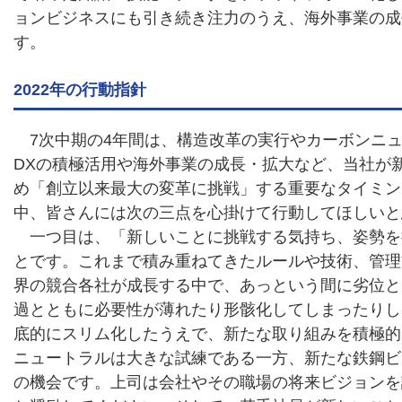
ョンビジネスにも引き続き注力のうえ、海外事業の成
す。
2022年の行動指針
7次中期の4年間は、構造改革の実行やカーボンニ
DXの積極活用や海外事業の成長・拡大など、当社が
め「創立以来最大の変革に挑戦」する重要なタイミン
中、皆さんには次の三点を心掛けて行動してほしいと
一つ目は、「新しいことに挑戦する気持ち、姿勢を
とです。これまで積み重ねてきたルールや技術、管理
界の競合各社が成長する中で、あっという間に劣位と
過とともに必要性が薄れたり形骸化してしまったりし
底的にスリム化したうえで、新たな取り組みを積極的
ニュートラルは大きな試練である一方、新たな鉄鋼ビ
の機会です。上司は会社やその職場の将来ビジョンを