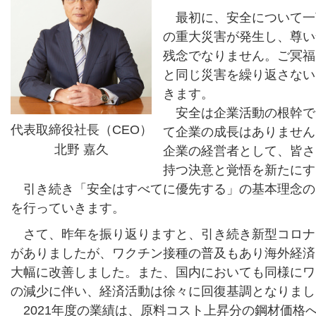
最初に、安全について一
の重大災害が発生し、尊い
残念でなりません。ご冥福
と同じ災害を繰り返さない
きます。
安全は企業活動の根幹で
代表取締役社長（CEO）
て企業の成長はありません
北野 嘉久
企業の経営者として、皆さ
持つ決意と覚悟を新たにす
引き続き「安全はすべてに優先する」の基本理念の
を行っていきます。
さて、昨年を振り返りますと、引き続き新型コロナ
がありましたが、ワクチン接種の普及もあり海外経済
大幅に改善しました。また、国内においても同様にワ
の減少に伴い、経済活動は徐々に回復基調となりまし
2021年度の業績は、原料コスト上昇分の鋼材価格