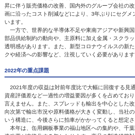
昇に伴う販売価格の改善、国内外のグループ会社の改
画に沿ったコスト削減などにより、3年ぶりにセグメ
います。
一方で、世界的な半導体不足や東南アジアや新興国
部品供給制約の動向や、主原料に加え金属・スクラッ
透明感があります。また、新型コロナウイルスの新た
クや経済への影響など、注視していく必要があります
2022年の重点課題
2021年度の収益は対前年度比で大幅に回復する見
資産評価差など一過性の増益要因が多くを占めており
言えません。また、スプレッドも輸出を中心とした改
向次第で輸出市況や原料価格が大きく変動し、当社の
いう構造に、今後さらに拍車がかかってくると想定さ
本年は、缶用鋼板事業の福山地区への集約や、千葉