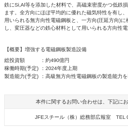
鉄にSi,Al等を添加した材料で、高磁束密度かつ低
ます。全方向にほぼ平均的に優れた磁気特性を有し、
用いられる無方向性電磁鋼板と、一方向(圧延方向)
し、変圧器などの鉄心材料として用いられる方向性電
【概要】増強する電磁鋼板製造設備
総投資額
：約490億円
稼働時期(予定)
：2024年度上期
製造能力(予定)
：高級無方向性電磁鋼板の製造能力を
本件に関するお問い合わせは、下記に
JFEスチール（株）総務部広報室 TEL 03