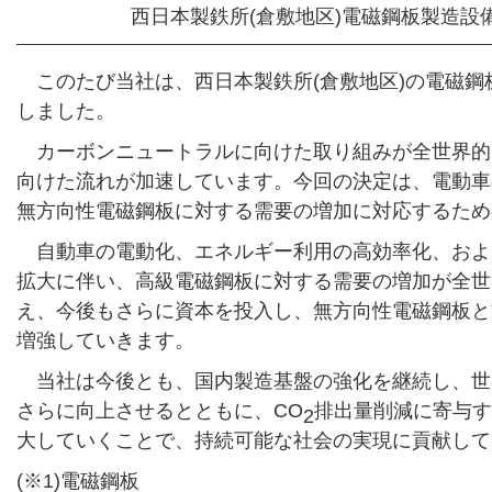
西日本製鉄所(倉敷地区)電磁鋼板製造設
このたび当社は、西日本製鉄所(倉敷地区)の電磁鋼板
しました。
カーボンニュートラルに向けた取り組みが全世界的
向けた流れが加速しています。今回の決定は、電動車
無方向性電磁鋼板に対する需要の増加に対応するため
自動車の電動化、エネルギー利用の高効率化、およ
拡大に伴い、高級電磁鋼板に対する需要の増加が全世
え、今後もさらに資本を投入し、無方向性電磁鋼板と
増強していきます。
当社は今後とも、国内製造基盤の強化を継続し、世
さらに向上させるとともに、CO
排出量削減に寄与す
2
大していくことで、持続可能な社会の実現に貢献して
(※1)電磁鋼板