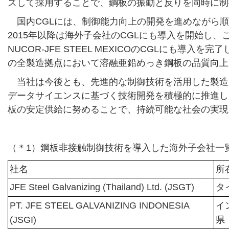
ズして採用することで、鋼板の振動と反りを同時に制
国内CGLには、制御能力向上の開発を進めながら
2015年以降は海外子会社のCGLにも導入を開始し、こ
NUCOR-JFE STEEL MEXICOのCGLにも導入
の全製造拠点において溶融亜鉛めっき鋼板の品質向上
当社は今後とも、先進的な制御技術を活用した製造
データサイエンスに基づく技術開発を積極的に推進し
板の安定供給に努めることで、持続可能な社会の実現
（＊1）鋼板非接触制御技術を導入した海外子会社一
社名
所
JFE Steel Galvanizing (Thailand) Ltd. (JSGT)
タ
PT. JFE STEEL GALVANIZING INDONESIA
イ
(JSGI)
県