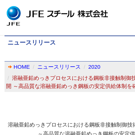
ニュースリリース
HOME
ニュースリリース
2020
溶融亜鉛めっきプロセスにおける鋼板非接触制御
開 ～高品質な溶融亜鉛めっき鋼板の安定供給体制を
溶融亜鉛めっきプロセスにおける鋼板非接触制御技
～高品質な溶融亜鉛めっき鋼板の安定