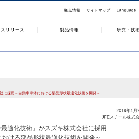
拠点情報
サイトマップ
Language
ースリリース
製品情報
研究・技
会社に採用～自動車車体における部品形状最適化技術を開発～
2019年1月
JFEスチール株式
ジー最適化技術』がスズキ株式会社に採用
における部品形状最適化技術を開発～