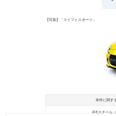
【写真】「スイフトスポーツ」
本件に関す
JFEスチール（