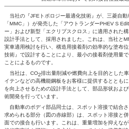
当社の『JFEトポロジー最適化技術』が、三菱自
「MMC」）が発売した「アウトランダーPHEV S Edi
ー」および新型「エクリプスクロス」に適用された構
設計手法として、採用されました。これは、当社とM
実車適用検討を行い、構造用接着剤の効率的な塗布位
技術』で設計することにより、最小の接着剤使用量で
ことによるものです。
当社は、CO
排出量削減や燃費向上を目的とした車
2
イテンなどの高機能鋼板をお客様に提供するとともに
を向上させるための設計手法として、部品形状および
術開発を行っています。
自動車のボディ部品同士は、スポット溶接で結合さ
求められる部分（図の赤線部）は、スポット溶接と併
面での接合も行います。これは、重量増加を抑えなが