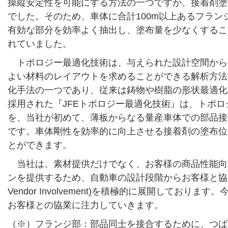
操縦安定性を可能にする方法の一つですが、接着剤塗
でした。そのため、車体に合計100m以上あるフラン
有効な部分を効率よく抽出し、塗布量を少なくするこ
れていました。
トポロジー最適化技術は、与えられた設計空間から
よい材料のレイアウトを求めることができる解析方法
化手法の一つであり、従来は鋳物や樹脂の形状最適化
採用された『JFEトポロジー最適化技術』は、トポ
を、当社が初めて、薄板からなる量産車体での部品接
です。車体剛性を効率的に向上させる接着剤の塗布位
とができます。
当社は、素材提供だけでなく、お客様の商品性能向
ンを提供するため、自動車の設計段階からお客様と協力し合
Vendor Involvement)を積極的に展開しておりま
お客様との協業に注力していきます。
（※）フランジ部：部品同士を接合するために、つば