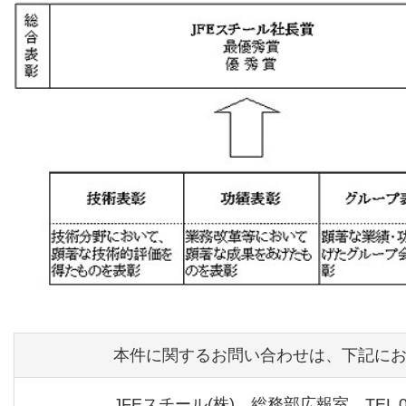
本件に関するお問い合わせは、下記に
JFEスチール(株) 総務部広報室 TEL 03