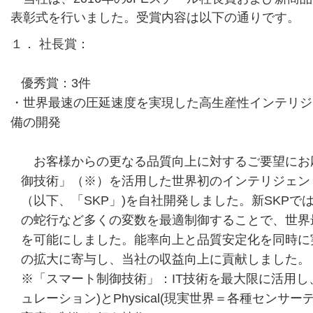
表彰式を行いました。受賞内容は以下の通りです。
１． 社長賞：
優秀賞：3件
・世界最速の圧延速度を実現した高生産性インテリジ
備の開発
お客様からの更なる品質向上に対するご要望にお
御技術」（※）を活用した世界初のインテリジェン
（以下、「SKP」)を自社開発しました。新SKP
の蛇行など多くの変数を最適制御することで、世界
を可能にしました。能率向上と品質安定化を同時に
の拡大に寄与し、当社の収益向上に貢献しました。
※「スマート制御技術」：IT技術を最大限に活用し、
ュレーション)とPhysical(現実世界＝各種センサ