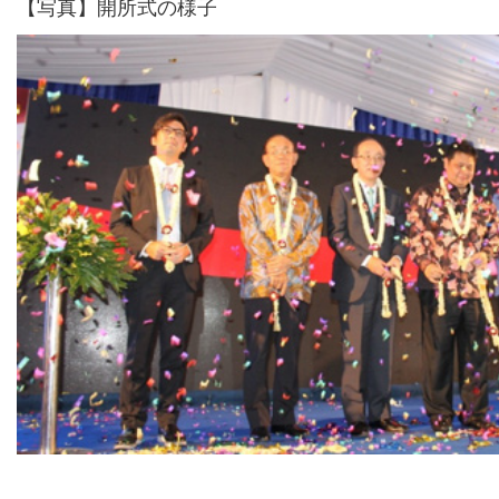
【写真】開所式の様子