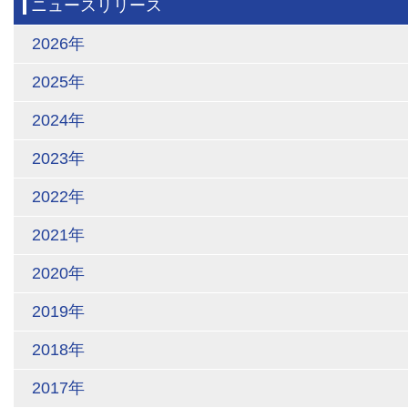
ニュースリリース
2026年
2025年
2024年
2023年
2022年
2021年
2020年
2019年
2018年
2017年