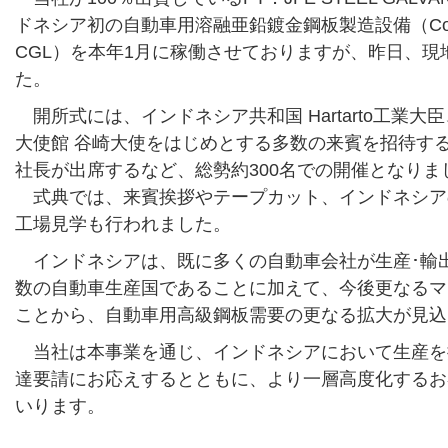
ドネシア初の自動車用溶融亜鉛鍍金鋼板製造設備（Continuous
CGL）を本年1月に稼働させておりますが、昨日、
た。
開所式には、インドネシア共和国 Hartarto工業
大使館 谷崎大使をはじめとする多数の来賓を招待す
社長が出席するなど、総勢約300名での開催となりま
式典では、来賓挨拶やテープカット、インドネシア
工場見学も行われました。
インドネシアは、既に多くの自動車会社が生産･輸
数の自動車生産国であることに加えて、今後更なるマ
ことから、自動車用高級鋼板需要の更なる拡大が見込
当社は本事業を通じ、インドネシアにおいて生産を
達要請にお応えするとともに、より一層高度化するお
いります。