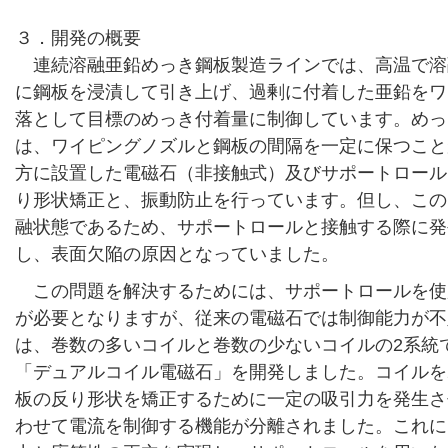
３．開発の概要
連続溶融亜鉛めっき鋼板製造ラインでは、高温で溶
に鋼板を浸漬して引き上げ、過剰に付着した亜鉛をワ
落として目標のめっき付着量に制御しています。めっ
は、ワイピングノズルと鋼板の間隔を一定に保つこと
方に設置した電磁石（非接触式）及びサポートロール
り形状矯正と、振動防止を行っています。但し、この
融状態であるため、サポートロールと接触する際に発
し、表面欠陥の原因となっていました。
この問題を解決するためには、サポートロールを使
が必要となりますが、従来の電磁石では制御能力が不
は、巻数の多いコイルと巻数の少ないコイルの2系統
「デュアルコイル電磁石」を開発しました。コイルを
板の反り形状を矯正するために一定の吸引力を発生さ
わせて電流を制御する機能が分離されました。これに