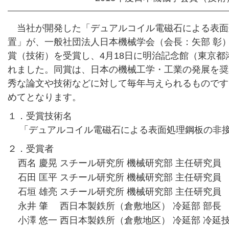
当社が開発した「デュアルコイル電磁石による表面
置」が、一般社団法人日本機械学会（会長：矢部 彰）
賞（技術）を受賞し、4月18日に明治記念館（東京
れました。同賞は、日本の機械工学・工業の発展を奨
秀な論文や技術などに対して毎年与えられるものです
めてとなります。
１．受賞技術名
「デュアルコイル電磁石による表面処理鋼板の非接
２．受賞者
西名 慶晃
スチール研究所 機械研究部 主任研究員
石田 匡平
スチール研究所 機械研究部 主任研究員
石垣 雄亮
スチール研究所 機械研究部 主任研究員
永井 肇
西日本製鉄所（倉敷地区） 冷延部 部長
小澤 悠一
西日本製鉄所（倉敷地区） 冷延部 冷延