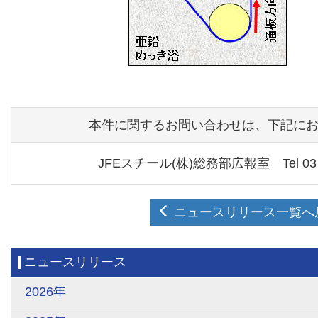
本件に関するお問い合わせは、下記に
JFEスチール(株)総務部広報室 Tel 03（
ニュースリリース一覧へ
ニュースリリース
2026年