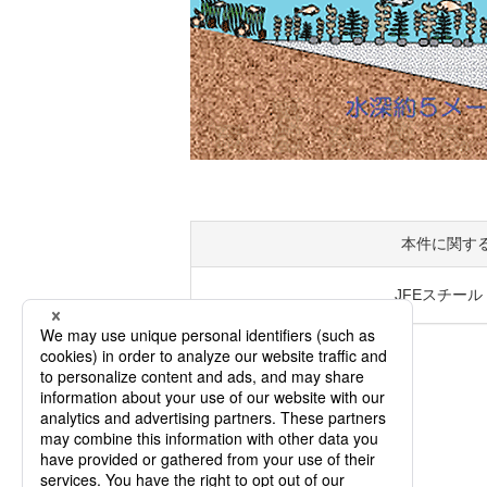
本件に関す
JFEスチール（