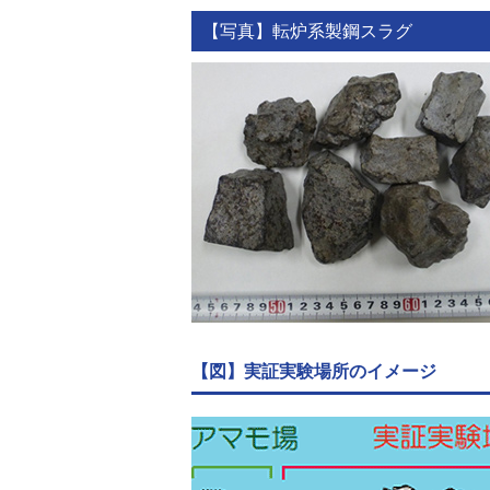
【写真】転炉系製鋼スラグ
【図】実証実験場所のイメージ