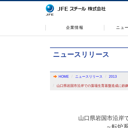
企業情報
ニュ
ニュースリリース
HOME
ニュースリリース
2013
山口県岩国市沿岸での藻場生育基盤造成に鉄鋼
山口県岩国市沿岸
～転炉系