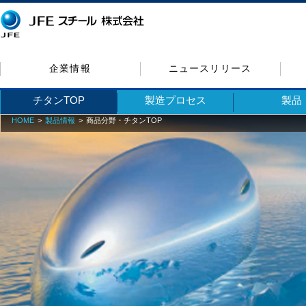
企業情報
ニュースリリース
チタンTOP
製造プロセス
製品
HOME
製品情報
商品分野・チタンTOP