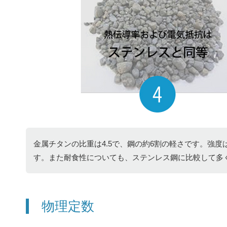
金属チタンの比重は4.5で、鋼の約6割の軽さです。強
す。また耐食性についても、ステンレス鋼に比較して多
物理定数