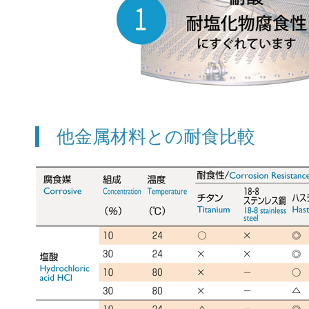
他金属材料との耐食比較