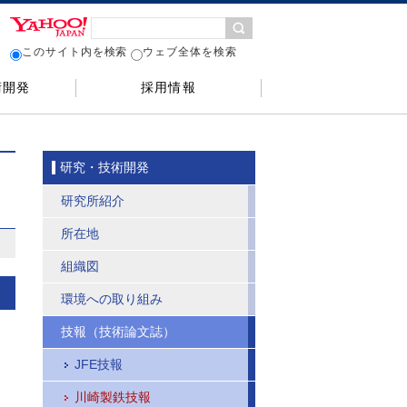
このサイト内を検索
ウェブ全体を検索
術開発
採用情報
研究・技術開発
研究所紹介
所在地
組織図
環境への取り組み
技報（技術論文誌）
JFE技報
川崎製鉄技報