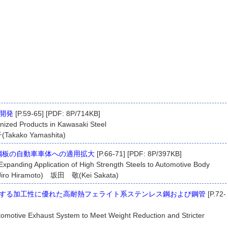
開発
[P.59-65] [PDF: 8P/714KB]
ized Products in Kawasaki Steel
kako Yamashita)
鋼板の自動車車体への適用拡大
[P.66-71] [PDF: 8P/397KB]
r Expanding Application of High Strength Steels to Automotive Body
o Hiramoto) 坂田 敬(Kei Sakata)
する加工性に優れた高耐熱フェライト系ステンレス鋼および鋼管
[P.72-
Automotive Exhaust System to Meet Weight Reduction and Stricter