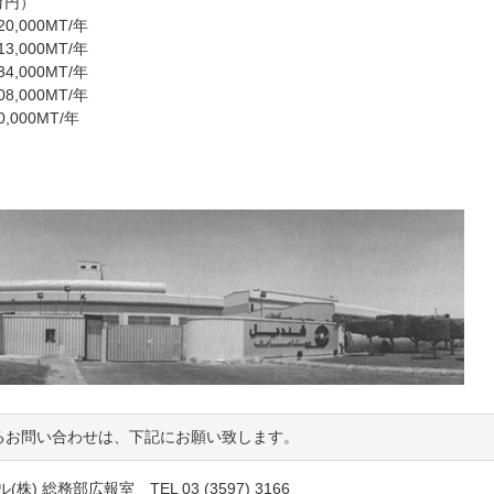
百万円）
720,000MT/年
613,000MT/年
234,000MT/年
408,000MT/年
60,000MT/年
るお問い合わせは、下記にお願い致します。
(株) 総務部広報室 TEL 03 (3597) 3166