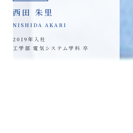
西田 朱里
NISHIDA AKARI
2019年入社
工学部 電気システム学科 卒
憧れの先輩の背中を追いかけ、
いつか追いつきたいです。