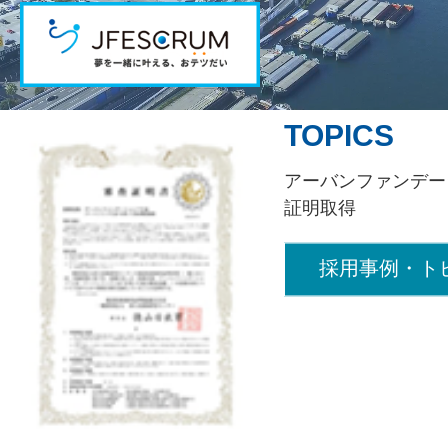
TOPICS
アーバンファンデー
証明取得
採用事例・ト