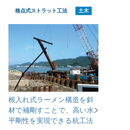
格点式ストラット工法
土木
根入れ式ラーメン構造を斜
材で補剛すことで、高い水
平剛性を実現できる杭工法